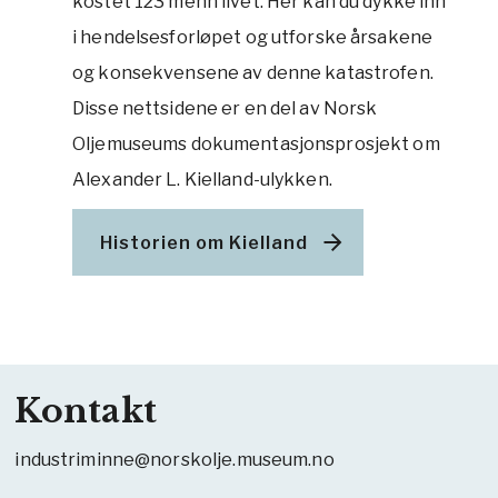
kostet 123 menn livet. Her kan du dykke inn
i hendelsesforløpet og utforske årsakene
og konsekvensene av denne katastrofen.
Disse nettsidene er en del av Norsk
Oljemuseums dokumentasjonsprosjekt om
Alexander L. Kielland-ulykken.
Historien om Kielland
Kontakt
industriminne@norskolje.museum.no