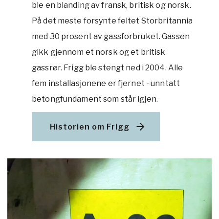
ble en blanding av fransk, britisk og norsk.
På det meste forsynte feltet Storbritannia
med 30 prosent av gassforbruket. Gassen
gikk gjennom et norsk og et britisk
gassrør. Frigg ble stengt ned i 2004. Alle
fem installasjonene er fjernet - unntatt
betongfundament som står igjen.
Historien om Frigg