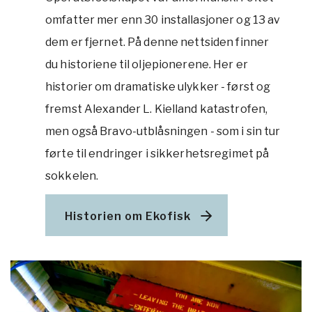
omfatter mer enn 30 installasjoner og 13 av
dem er fjernet. På denne nettsiden finner
du historiene til oljepionerene. Her er
historier om dramatiske ulykker - først og
fremst Alexander L. Kielland katastrofen,
men også Bravo-utblåsningen - som i sin tur
førte til endringer i sikkerhetsregimet på
sokkelen.
Historien om Ekofisk