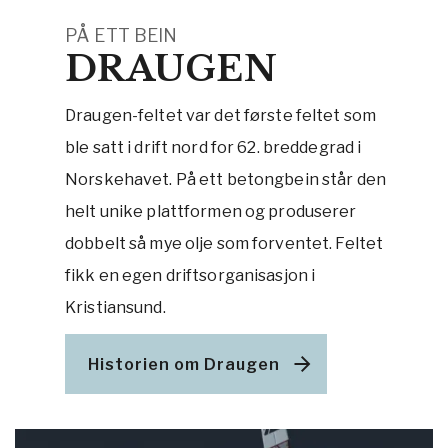
PÅ ETT BEIN
DRAUGEN
Draugen-feltet var det første feltet som
ble satt i drift nord for 62. breddegrad i
Norskehavet. På ett betongbein står den
helt unike plattformen og produserer
dobbelt så mye olje som forventet. Feltet
fikk en egen driftsorganisasjon i
Kristiansund.
Historien om Draugen