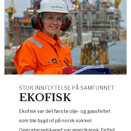
STOR INNFLYTELSE PÅ SAMFUNNET
EKOFISK
Ekofisk var det første olje- og gassfeltet
som ble bygd ut på norsk sokkel.
Operatørselskapet var amerikansk. Feltet