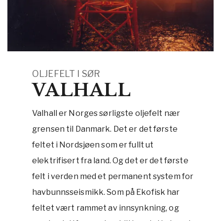
OLJEFELT I SØR
VALHALL
Valhall er Norges sørligste oljefelt nær
grensen til Danmark. Det er det første
feltet i Nordsjøen som er fullt ut
elektrifisert fra land. Og det er det første
felt i verden med et permanent system for
havbunnsseismikk. Som på Ekofisk har
feltet vært rammet av innsynkning, og