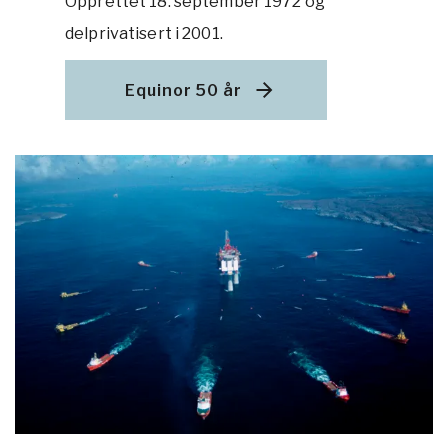
Opprettet 18. september 1972 og
delprivatisert i 2001.
Equinor 50 år