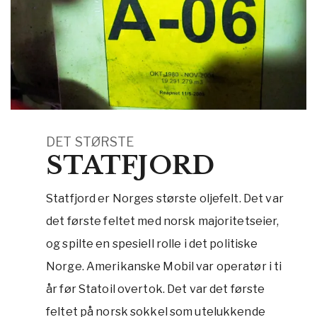
DET STØRSTE
STATFJORD
Statfjord er Norges største oljefelt. Det var
det første feltet med norsk majoritetseier,
og spilte en spesiell rolle i det politiske
Norge. Amerikanske Mobil var operatør i ti
år før Statoil overtok. Det var det første
feltet på norsk sokkel som utelukkende