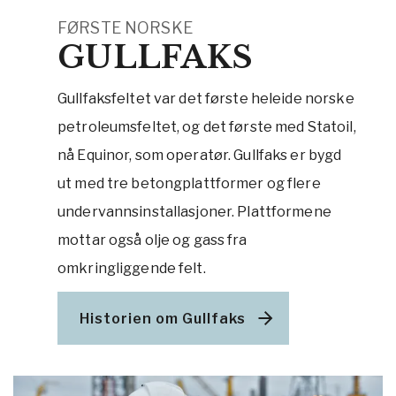
FØRSTE NORSKE
GULLFAKS
Gullfaksfeltet var det første heleide norske
petroleumsfeltet, og det første med Statoil,
nå Equinor, som operatør. Gullfaks er bygd
ut med tre betongplattformer og flere
undervannsinstallasjoner. Plattformene
mottar også olje og gass fra
omkringliggende felt.
Historien om Gullfaks