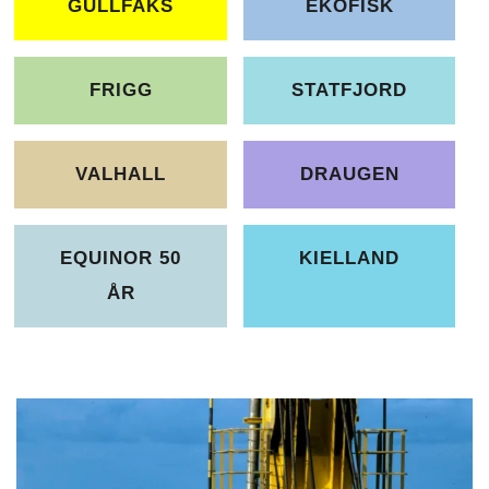
GULLFAKS
EKOFISK
FRIGG
STATFJORD
VALHALL
DRAUGEN
EQUINOR 50
KIELLAND
ÅR